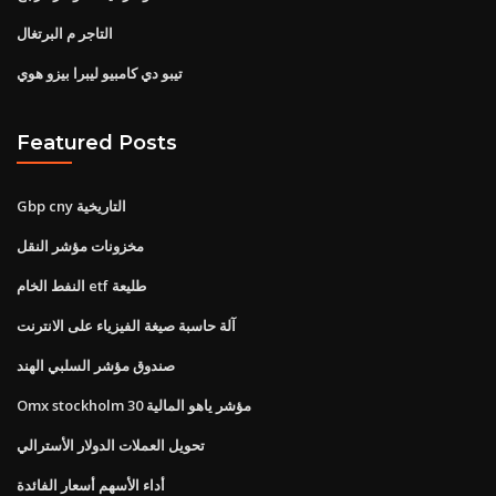
التاجر م البرتغال
تيبو دي كامبيو ليبرا بيزو هوي
Featured Posts
Gbp cny التاريخية
مخزونات مؤشر النقل
النفط الخام etf طليعة
آلة حاسبة صيغة الفيزياء على الانترنت
صندوق مؤشر السلبي الهند
Omx stockholm 30 مؤشر ياهو المالية
تحويل العملات الدولار الأسترالي
أداء الأسهم أسعار الفائدة