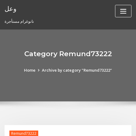
Skip
وعل
to
content
نانوغرام مستأجرة
Category Remund73222
Home
Archive by category "Remund73222"
Remund73222