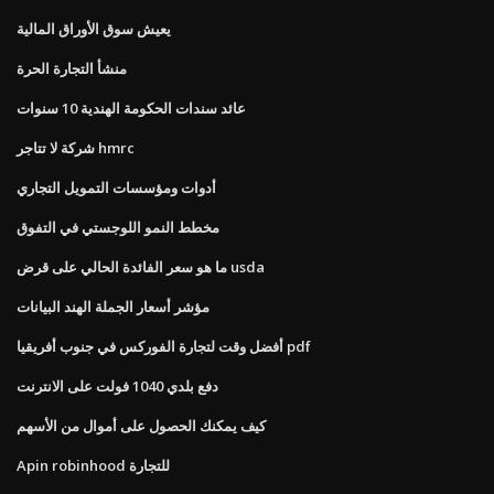
يعيش سوق الأوراق المالية
منشأ التجارة الحرة
عائد سندات الحكومة الهندية 10 سنوات
شركة لا تتاجر hmrc
أدوات ومؤسسات التمويل التجاري
مخطط النمو اللوجستي في التفوق
ما هو سعر الفائدة الحالي على قرض usda
مؤشر أسعار الجملة الهند البيانات
أفضل وقت لتجارة الفوركس في جنوب أفريقيا pdf
دفع بلدي 1040 فولت على الانترنت
كيف يمكنك الحصول على أموال من الأسهم
Apin robinhood للتجارة