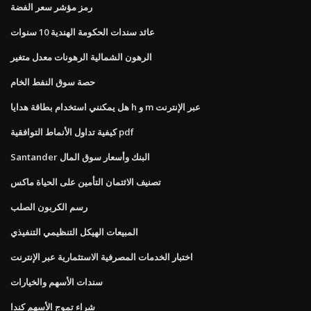
رمز مؤشر سعر الفضة
عائد سندات الحكومة الهندية 10 سنوات
الرهون الشمالية الرهونات معدل متغير
حصة سوق النفط الخام
هل يمكنني استخدام بطاقة هدايا h و m عبر الإنترنت
كيفية تداول الأنماط التوافقية pdf
Santander البنك وأسعار سوق المال
تصنيف الائتمان التأمين على الحياة ماكس
رسم الكربون الصلب
المبيعات الهيكل التنظيمي التنفيذي
اختبار الخدمات المصرفية الاستثمارية عبر الإنترنت
سندات الأسهم والخيارات
شراء تموج الأسهم كندا