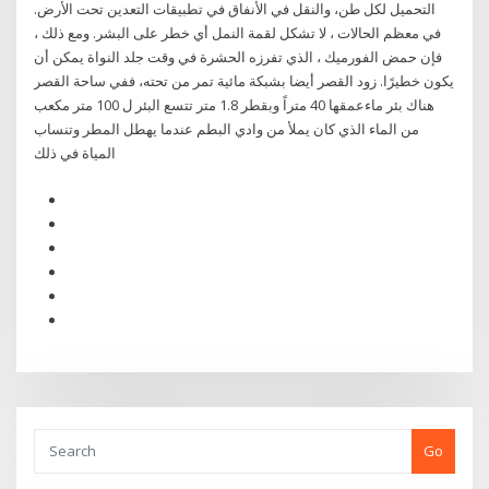
التحميل لكل طن، والنقل في الأنفاق في تطبيقات التعدين تحت الأرض.
في معظم الحالات ، لا تشكل لقمة النمل أي خطر على البشر. ومع ذلك ،
فإن حمض الفورميك ، الذي تفرزه الحشرة في وقت جلد النواة يمكن أن
يكون خطيرًا. زود القصر أيضا بشبكة مائية تمر من تحته، ففي ساحة القصر
هناك بئر ماءعمقها 40 متراً وبقطر 1.8 متر تتسع البئر ل 100 متر مكعب
من الماء الذي كان يملأ من وادي البطم عندما يهطل المطر وتنساب
المياة في ذلك
Go