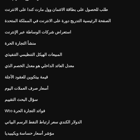
طلب للحصول على بطاقة الائتمان وول مارت كندا على الانترنت
الصفحة الرئيسية التدريج دورة على الانترنت في المملكة المتحدة
استعراض شركات الوساطة عبر الإنترنت
منشأ التجارة الحرة
المبيعات الهيكل التنظيمي التنفيذي
معدل العائد الداخلي هو معدل الخصم الذي
قيمة بيتكوين للعقود الآجلة
أسعار صرف العملات اليوم
سؤال البحث التقييم
Wto فوائد التجارة الحرة
الدولار الكندي سعر ارتباط النفط الرسم البياني
مؤشر أسعار حساسة ويكيبيديا