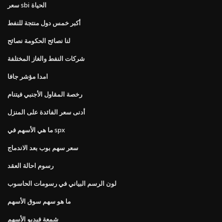
سعر sbi الحياة
أكبر خمس دول منتجة للنفط
لنا نصائح الحكومة نصائح
شركات النفط والغاز المختلفة
امدا مؤشر جافا
رخصة المقاول الأجنبي فيتنام
أدنى سعر الفائدة على المنزل
ما هي الأسهم في spx
سعر سهم بوب بعد الاندماج
رسوم احالة العقد
لون الرسم البياني في رسومات الحاسوب
ما هو سهم سوق الأسهم
شمعة فيديو الأسهم