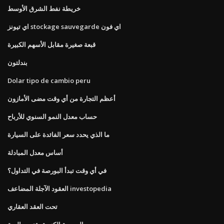
خريطة نفط الشرق الأوسط
اي تيونز stockage sauvegarde اي فون
قبعة صغيرة مقابل الأسهم الكبيرة
بندلتون
Dolar tipo de cambio peru
أعظم التجارة من أي وقت مضى الأمازون
حساب معدل النمو السنوي للأرباح
ما الذي يحدد سعر الفائدة على السيارة
أساس معدل المبادلة
في أي وقت تبدأ البورصة في التداول؟
العقود الآجلة المضاعف investopedia
تحت العقد العقاري