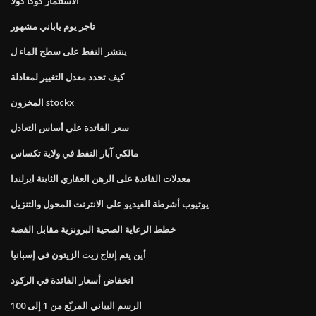
الاستثمار كوكا كولا
تاجر يوم ياباني مشهور
ينتشر النفط على سطح الماء ل
كيف تحدد معدل التغيير لمعادلة
المخزون stockx
سعر الفائدة على أساس التعادل
مالكي آبار النفط في ولاية تكساس
معدلات الفائدة على الرهن العقاري الثابتة ايرلندا
يوتيوب أشرطة الفيديو على الانترنت المحول والتنزيل
خطط الرعاية الصحية البرونزية مقابل الفضة
أين يتم إنتاج زيت الزيتون في إسبانيا
انخفاض أسعار الفائدة في الركود
الرسم البياني المربّع من 1 إلى 100