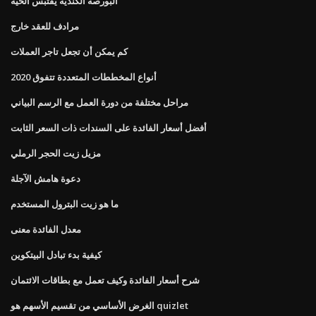
البورصة الكندية يقتبس الحية
مرادف للعقد خارج
كم يمكن أن تجعل تاجر العملات
أنواع المخططات المتعددة تتفوق 2020
مراحل مختلفة من دورة العمل مع الرسم البياني
أفضل أسعار الفائدة على السندات ذات السعر الثابت
مزيل زيت الحجر الرملي
دعوة هامش الآجلة
ما هو زيت البترول المستخدم
معدل الفائدة معنى
كيفية بدء تبادل البيتكوين
شرح أسعار الفائدة وكيف تعمل مع بطاقات الائتمان
الغرض الأساسي من تقسيم الأسهم هو quizlet