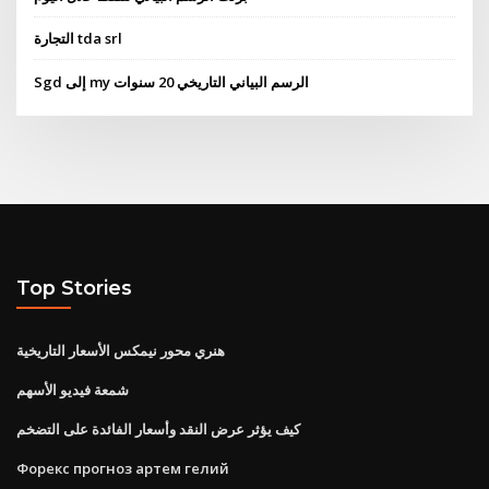
التجارة tda srl
Sgd إلى my الرسم البياني التاريخي 20 سنوات
Top Stories
هنري محور نيمكس الأسعار التاريخية
شمعة فيديو الأسهم
كيف يؤثر عرض النقد وأسعار الفائدة على التضخم
Форекс прогноз артем гелий