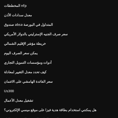
المخططات nfp
معدل سدادات الأذن
صندوق absa المتداول في البورصة
سعر صرف الجنيه الإسترليني بالدولار الأمريكي
خريطة مؤشر الإقليم الشمالي
يمكن سعر الصرف اليوم
أدوات ومؤسسات التمويل التجاري
كيف تحدد معدل التغيير لمعادلة
سعر الفائدة الهامشي على الائتمان
Us300
تشغيل معدل الأعمال
هل يمكنني استخدام بطاقة هدية فيزا على موقع ميسي الإلكتروني؟