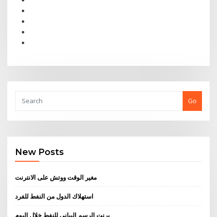
Go
New Posts
مغير الوقت ووتش على الانترنت
استهلاك الدول من النفط للفرد
برنت الرسم البياني للنفط خلال اليوم