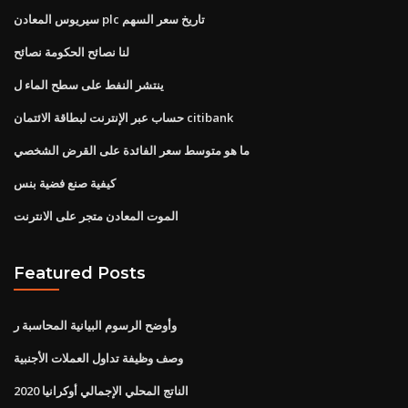
سيريوس المعادن plc تاريخ سعر السهم
لنا نصائح الحكومة نصائح
ينتشر النفط على سطح الماء ل
حساب عبر الإنترنت لبطاقة الائتمان citibank
ما هو متوسط ​​سعر الفائدة على القرض الشخصي
كيفية صنع فضية بنس
الموت المعادن متجر على الانترنت
Featured Posts
وأوضح الرسوم البيانية المحاسبة ر
وصف وظيفة تداول العملات الأجنبية
الناتج المحلي الإجمالي أوكرانيا 2020