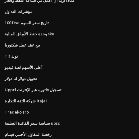
لماذا أريد أن أعمل في صناعة النفط والغاز
مؤشرات التداول
100 ftse تاريخ سعر السهم
وحدة حفظ الأوراق المالية sku
بيع عقد عمل فيكتوريا
Tlf نوك
أعلى الأسهم لعبة فيديو
تحويل دولار لنا دولار
Uppcl تسجيل فاتورة عبر الإنترنت
شركة الثقة للتجارة itajai
Tradeko sro
سياسة سعر الفائدة السلبية upsc
رخصة المقاول الأجنبي فيتنام