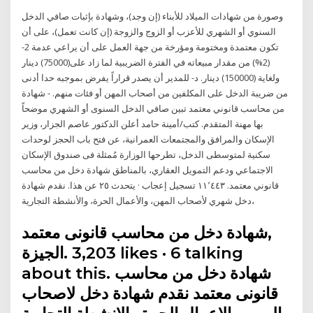
وصورة من شهادات الميلاد للأبناء (إن وجد)، وشهادة بإثبات صافي الدخل
السنوي أو الشهري للأعزب أو الزوج والزوجة (إن كانت تعمل)، على أن
تكون معتمدة ومختومة ومؤرخة من جهة العمل على أن يراعي عدمة 2-
(2%) من مقدار مبيعاته في الفترة الضريبية لما زاد على(75000) دينار
ولغاية (150000) دينار. د- للمدير أن يصدر قراراً يفرض بموجبه حدا أدنى
من ضريبة الدخل على المكلفين من أصحاب المهن أو فئات منهم. - شهادة
من محاسب قانوني معتمد تبين صافي الدخل السنوى أو الشهري موضحاً
بها مهنة المتقدم. كتب/أمينة حامد أعلن الدكتور عاصم الجزار، وزير
الإسكان والمرافق والمجتمعات العمرانية، عن فتح باب الحجز لوحدات
سكنية لمتوسطى الدخل، تطرحها الوزارة مُمثلة فى صندوق الإسكان
الاجتماعي ودعم التمويل العقاري، بالمناطق شهادة دخل من محاسب
قانوني معتمد‏. ‏‏١١٬٤٤٣‏ تسجيل إعجاب · يتحدث ‏٢٥‏ عن هذا‏. ‏نقدم شهادة
دخل شهري لأصحاب المهن، والأعمال الحرة، والأنشطة التجارية،
about this. ‎شهادة دخل من محاسب
قانونى معتمد نقدم شهادة دخل لاصحاب