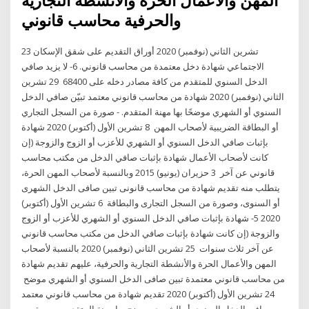
المهن والاعمال الحرة والانشطة التجارية
23 تشرين الثاني (نوفمبر) 2020 أوراق التقديم على شقق الإسكان
الاجتماعي شهادة دخل معتمدة من محاسب قانوني. 6- لا يزيد صافي
الدخل السنوي للمتقدم من كافة مصادر دخله على 68400 29 تشرين
الثاني (نوفمبر) 2020 شهادة من محاسب قانوني معتمد تبيّن صافي الدخل
السنوي أو الشهري موضحًا بها مهنة المتقدم. - صورة من السجل التجاري
أو البطاقة الضريبية لأصحاب المهن 8 تشرين الأول (أكتوبر) 2020 شهادة
بإثبات صافي الدخل السنوي أو الشهري للأعزب أو الزوج والزوجة (إن
كانت لأصحاب الأعمال شهادة بإثبات صافي الدخل من مكتب محاسب
قانوني عن آخر 3 حزيران (يونيو) 2015 وبالنسبة لأصحاب المهن الحرة،
يتطلب منه تقديم شهادة من محاسب قانونى تبين صافى الدخل الشهرى
أو السنوى، وصورة من السجل التجارى والبطاقة 6 تشرين الأول (أكتوبر)
2020 5- شهادة بإثبات صافي الدخل السنوي أو الشهري للأعزب أو الزوج
والزوجة (إن كانت شهادة بإثبات صافي الدخل من مكتب محاسب قانوني
عن آخر ثلاث سنوات 25 تشرين الثاني (نوفمبر) 2020 بالنسبة لأصحاب
المهن والأعمال الحرة والأنشطة التجارية والحرفية، عليهم تقديم شهادة
من محاسب قانوني معتمدة تبين صافى الدخل السنوي أو الشهري موضح
24 تشرين الأول (أكتوبر) 2020 تقديم شهادة من محاسب قانوني معتمد
بصافي الدخل السنوي أو الشهري موضح بها مهنة المتقدم، وصورة من